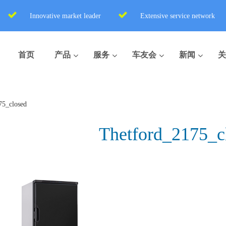
Innovative market leader
Extensive service network
首页
产品
服务
车友会
新闻
关
75_closed
Thetford_2175_c
盒式座便器
便携式