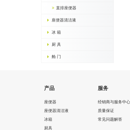
直排座便器
座便器清洁液
冰 箱
厨 具
舱 门
产品
服务
座便器
经销商与服务中
座便器清洁液
质量保证
冰箱
常见问题解答
厨具