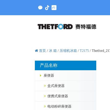
首页
/
冰 箱
/
压缩机冰箱
/
T2175
/
Thetford_21
产品名称
座便器
盒式座便器
便携式座便器
电动粉碎座便器