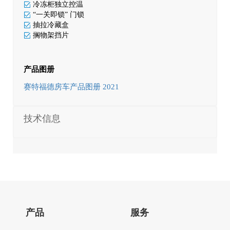
冷冻柜独立控温
“一关即锁” 门锁
抽拉冷藏盒
搁物架挡片
产品图册
赛特福德房车产品图册 2021
技术信息
产品
服务