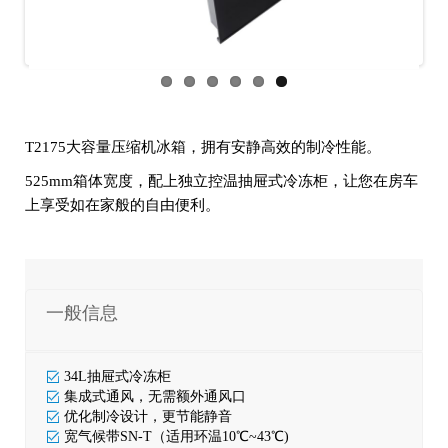
us
T2175大容量压缩机冰箱，拥有安静高效的制冷性能。
525mm箱体宽度，配上独立控温抽屉式冷冻柜，让您在房车
上享受如在家般的自由便利。
一般信息
34L抽屉式冷冻柜
集成式通风，无需额外通风口
优化制冷设计，更节能静音
宽气候带SN-T（适用环温10℃~43℃)