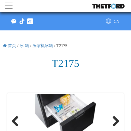
CN
AU
首页
/
冰 箱
/
压缩机冰箱
/
T2175
T2175
Previo
Next