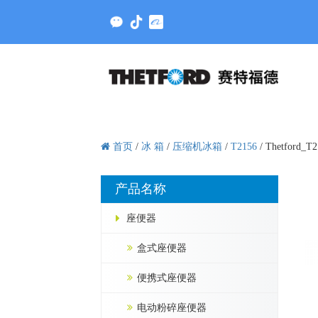
首页
/
冰 箱
/
压缩机冰箱
/
T2156
/
Thetford_T
产品名称
座便器
盒式座便器
便携式座便器
电动粉碎座便器