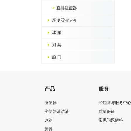
直排座便器
座便器清洁液
冰 箱
厨 具
舱 门
产品
服务
座便器
经销商与服务中
座便器清洁液
质量保证
冰箱
常见问题解答
厨具