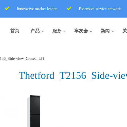
Innovative market leader
Extensive service network
首页
产品
服务
车友会
新闻
关
2156_Side-view_Closed_LH
Thetford_T2156_Side-vi
盒式座便器
便携式