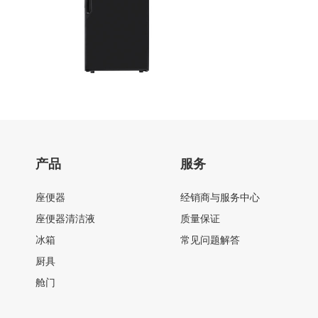
产品
服务
座便器
经销商与服务中心
座便器清洁液
质量保证
冰箱
常见问题解答
厨具
舱门