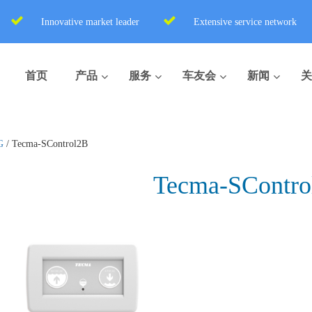
Innovative market leader
Extensive service network
首页
产品
服务
车友会
新闻
关
G
/
Tecma-SControl2B
Tecma-SContro
盒式座便器
便携式