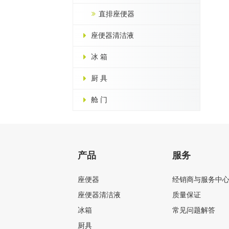
直排座便器
座便器清洁液
冰 箱
厨 具
舱 门
产品
服务
座便器
经销商与服务中
座便器清洁液
质量保证
冰箱
常见问题解答
厨具