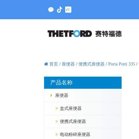
首页
/
座便器
/
便携式座便器
/
Porta Potti 335
/
产品名称
座便器
盒式座便器
便携式座便器
电动粉碎座便器