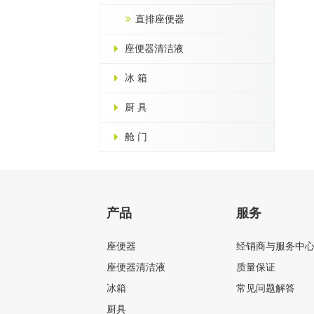
直排座便器
座便器清洁液
冰 箱
厨 具
舱 门
产品
服务
座便器
经销商与服务中
座便器清洁液
质量保证
冰箱
常见问题解答
厨具