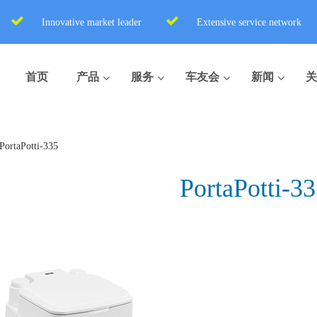
Innovative market leader
Extensive service network
首页
产品
服务
车友会
新闻
关
PortaPotti-335
PortaPotti-3
盒式座便器
便携式