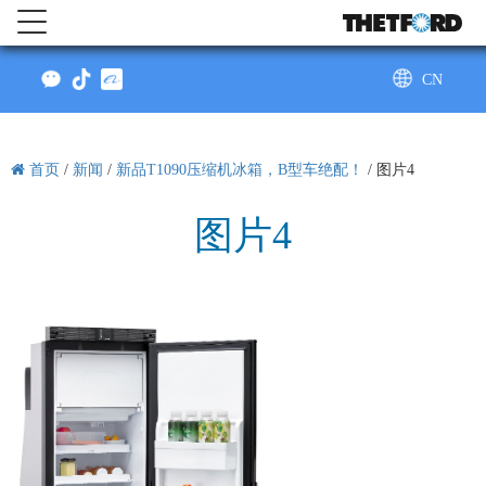
CN
AU
首页
/
新闻
/
新品T1090压缩机冰箱，B型车绝配！
/
图片4
图片4