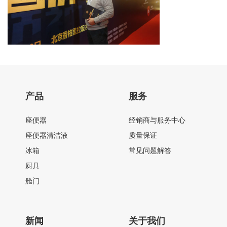
产品
服务
座便器
经销商与服务中心
座便器清洁液
质量保证
冰箱
常见问题解答
厨具
舱门
新闻
关于我们