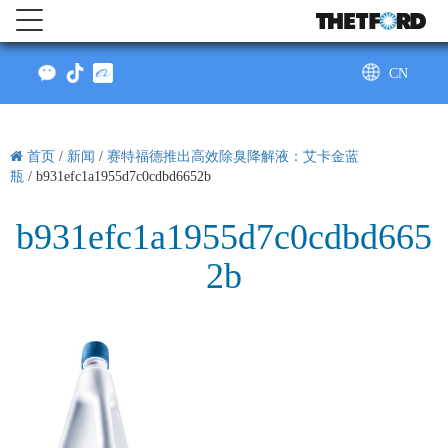
CN
AU
首页
/
新闻
/
赛特福德推出高效除臭降解液：艾卡金蓝
瓶
/
b931efc1a1955d7c0cdbd6652b
b931efc1a1955d7c0cdbd665
2b