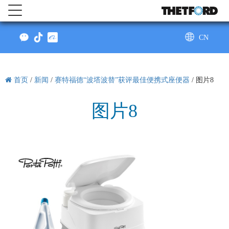
CN
AU
首页
/
新闻
/
赛特福德“波塔波替”获评最佳便携式座便器
/
图片8
图片8