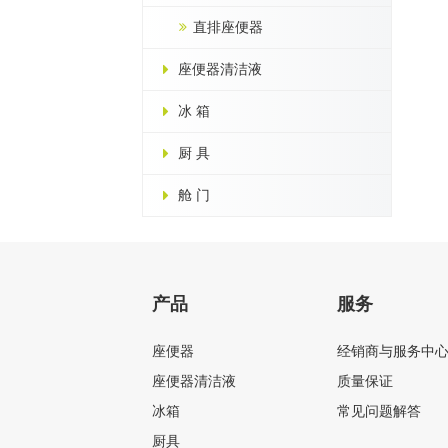
直排座便器
座便器清洁液
冰 箱
厨 具
舱 门
产品
服务
座便器
经销商与服务中
座便器清洁液
质量保证
冰箱
常见问题解答
厨具