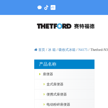
首页
/
冰 箱
/
吸收式冰箱
/
N4175
/
Thetford-N3
产品名称
座便器
盒式座便器
便携式座便器
电动粉碎座便器