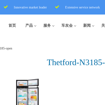
Innovative market leader
Extensive service network
首页
产品
服务
车友会
新闻
关
185-open
Thetford-N3185
盒式座便器
便携式