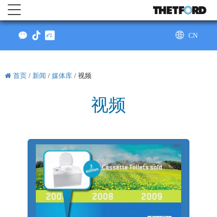
CN
AU
首页
/
新闻
/
媒体库
/
视频
视频