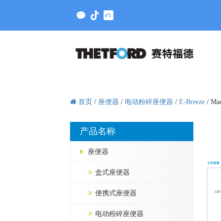
首页
/
座便器
/
电动粉碎座便器
/
E-Breeze
/
Mac
产品名称
座便器
盒式座便器
便携式座便器
电动粉碎座便器