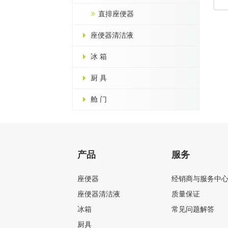
直排座便器
座便器清洁液
冰 箱
厨 具
舱 门
产品
服务
座便器
经销商与服务中
座便器清洁液
质量保证
冰箱
常见问题解答
厨具