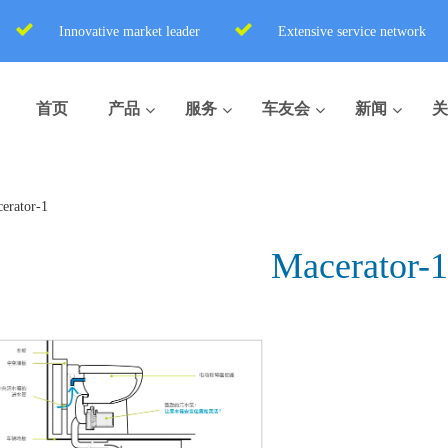
Innovative market leader
Extensive service network
首页
产品
服务
车友会
新闻
关
erator-1
Macerator-1
盒式座便器
便携式