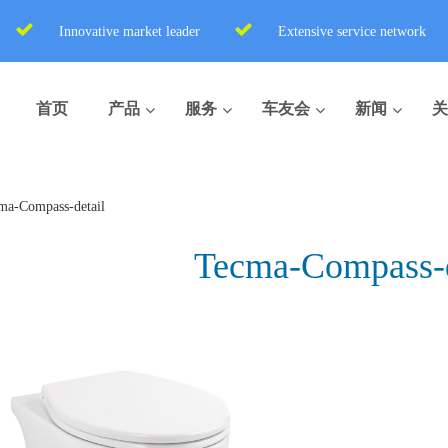
Innovative market leader
Extensive service network
首页
产品
服务
车友会
新闻
关
ma-Compass-detail
Tecma-Compass-d
盒式座便器
便携式