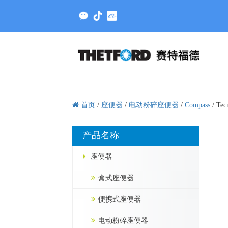
首页
/
座便器
/
电动粉碎座便器
/
Compass
/
Tec
产品名称
座便器
盒式座便器
便携式座便器
电动粉碎座便器