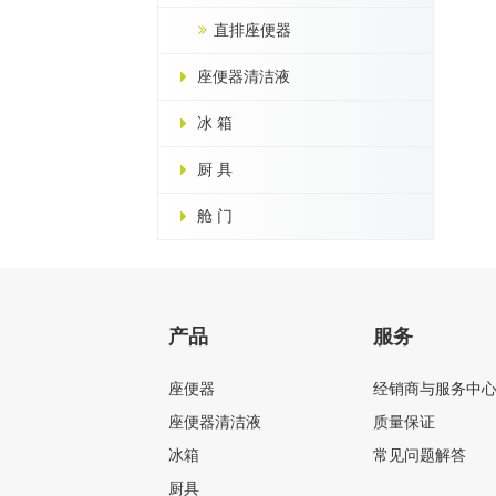
直排座便器
座便器清洁液
冰 箱
厨 具
舱 门
产品
服务
座便器
经销商与服务中
座便器清洁液
质量保证
冰箱
常见问题解答
厨具