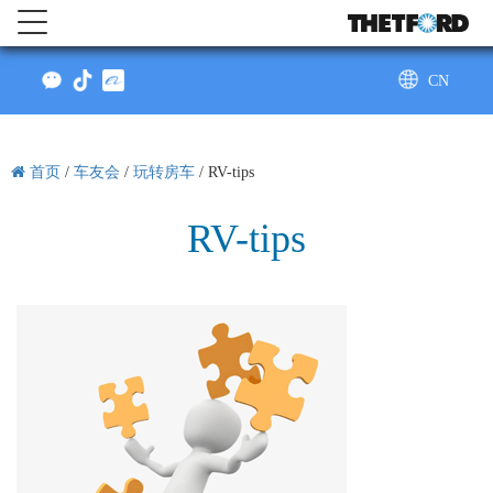
CN
AU
首页
/
车友会
/
玩转房车
/
RV-tips
RV-tips