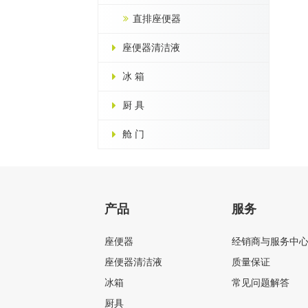
直排座便器
座便器清洁液
冰 箱
厨 具
舱 门
产品
服务
座便器
经销商与服务中
座便器清洁液
质量保证
冰箱
常见问题解答
厨具