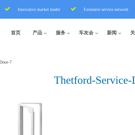
Innovative market leader
Extensive service network
首页
产品
服务
车友会
新闻
关
-Door-7
Thetford-Service-
盒式座便器
便携式