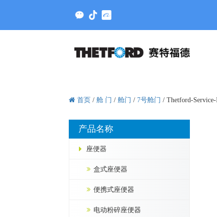
首页
/
舱 门
/
舱门
/
7号舱门
/
Thetford-Service
产品名称
座便器
盒式座便器
便携式座便器
电动粉碎座便器