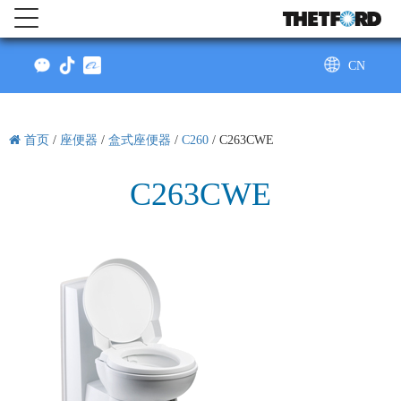
CN
AU
首页
/
座便器
/
盒式座便器
/
C260
/
C263CWE
C263CWE