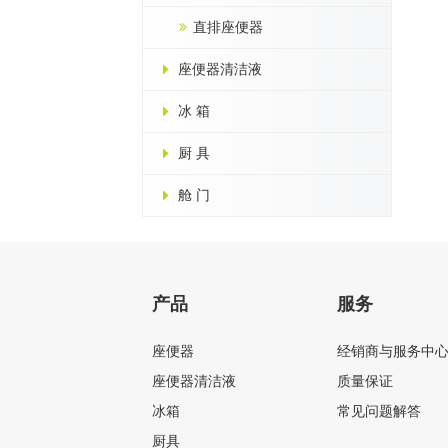
直排座便器
座便器清洁液
冰 箱
厨 具
舱 门
产品
服务
座便器
经销商与服务中
座便器清洁液
质量保证
冰箱
常见问题解答
厨具