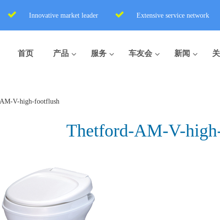
Innovative market leader
Extensive service network
首页
产品
服务
车友会
新闻
关
-AM-V-high-footflush
Thetford-AM-V-high-
盒式座便器
便携式