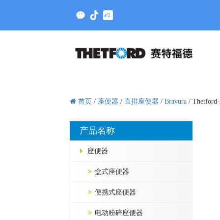
首页
/
座便器
/
直排座便器
/
Bravura
/
Thetford
产品名称
座便器
盒式座便器
便携式座便器
电动粉碎座便器