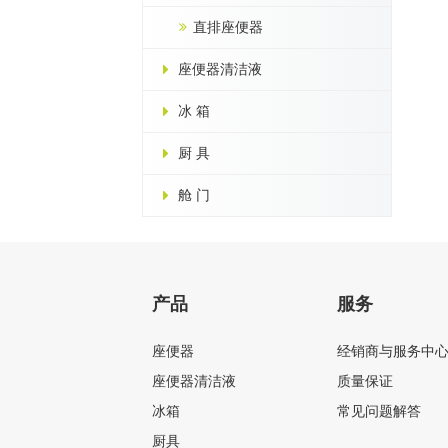
直排座便器
座便器清洁液
冰 箱
厨 具
舱 门
产品
服务
座便器
经销商与服务中
座便器清洁液
质量保证
冰箱
常见问题解答
厨具