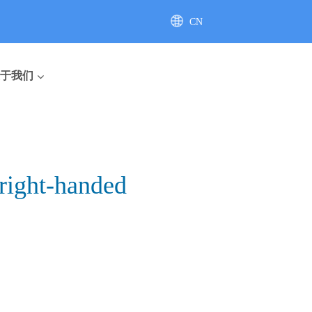
CN
AU
于我们
ight-handed
座便器
直排座便器