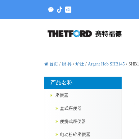
首页
/
厨 具
/
炉灶
/
Argent Hob SHB145
/
SHB14
产品名称
座便器
盒式座便器
便携式座便器
电动粉碎座便器