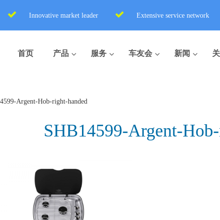
Innovative market leader
Extensive service network
首页
产品
服务
车友会
新闻
关
599-Argent-Hob-right-handed
SHB14599-Argent-Hob-r
盒式座便器
便携式